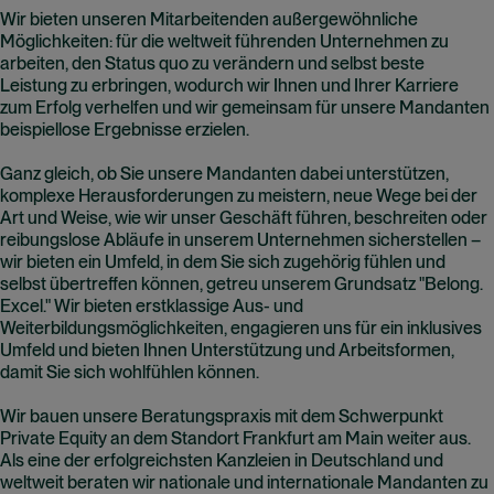
Wir bieten unseren Mitarbeitenden außergewöhnliche
Möglichkeiten: für die weltweit führenden Unternehmen zu
arbeiten, den Status quo zu verändern und selbst beste
Leistung zu erbringen, wodurch wir Ihnen und Ihrer Karriere
zum Erfolg verhelfen und wir gemeinsam für unsere Mandanten
beispiellose Ergebnisse erzielen.
Ganz gleich, ob Sie unsere Mandanten dabei unterstützen,
komplexe Herausforderungen zu meistern, neue Wege bei der
Art und Weise, wie wir unser Geschäft führen, beschreiten oder
reibungslose Abläufe in unserem Unternehmen sicherstellen –
wir bieten ein Umfeld, in dem Sie sich zugehörig fühlen und
selbst übertreffen können, getreu unserem Grundsatz "Belong.
Excel." Wir bieten erstklassige Aus- und
Weiterbildungsmöglichkeiten, engagieren uns für ein inklusives
Umfeld und bieten Ihnen Unterstützung und Arbeitsformen,
damit Sie sich wohlfühlen können.
Wir bauen unsere Beratungspraxis mit dem Schwerpunkt
Private Equity an dem Standort Frankfurt am Main weiter aus.
Als eine der erfolgreichsten Kanzleien in Deutschland und
weltweit beraten wir nationale und internationale Mandanten zu