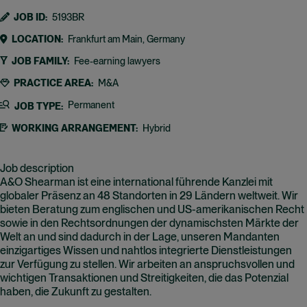
JOB ID
5193BR
LOCATION
Frankfurt am Main, Germany
JOB FAMILY
Fee-earning lawyers
PRACTICE AREA
M&A
Permanent
JOB TYPE
WORKING ARRANGEMENT
Hybrid
Job description
A&O Shearman ist eine international führende Kanzlei mit
globaler Präsenz an 48 Standorten in 29 Ländern weltweit. Wir
bieten Beratung zum englischen und US-amerikanischen Recht
sowie in den Rechtsordnungen der dynamischsten Märkte der
Welt an und sind dadurch in der Lage, unseren Mandanten
einzigartiges Wissen und nahtlos integrierte Dienstleistungen
zur Verfügung zu stellen. Wir arbeiten an anspruchsvollen und
wichtigen Transaktionen und Streitigkeiten, die das Potenzial
haben, die Zukunft zu gestalten.